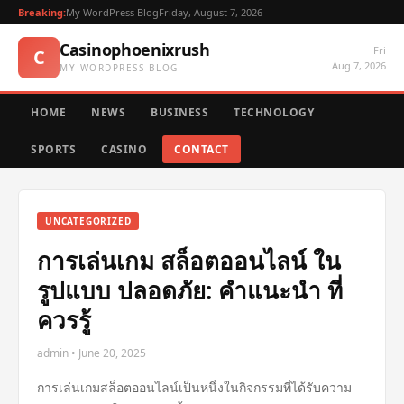
Breaking:
My WordPress Blog
Friday, August 7, 2026
Casinophoenixrush
Fri
C
Aug 7, 2026
MY WORDPRESS BLOG
HOME
NEWS
BUSINESS
TECHNOLOGY
SPORTS
CASINO
CONTACT
UNCATEGORIZED
การเล่นเกม สล็อตออนไลน์ ใน
รูปแบบ ปลอดภัย: คำแนะนำ ที่
ควรรู้
admin • June 20, 2025
การเล่นเกมสล็อตออนไลน์เป็นหนึ่งในกิจกรรมที่ได้รับความ