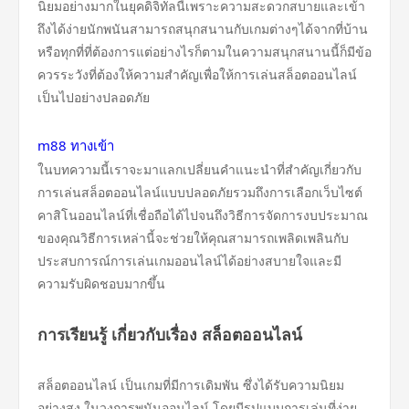
นิยมอย่างมากในยุคดิจิทัลนี้เพราะความสะดวกสบายและเข้า
ถึงได้ง่ายนักพนันสามารถสนุกสนานกับเกมต่างๆได้จากที่บ้าน
หรือทุกที่ที่ต้องการแต่อย่างไรก็ตามในความสนุกสนานนี้ก็มีข้อ
ควรระวังที่ต้องให้ความสำคัญเพื่อให้การเล่นสล็อตออนไลน์
เป็นไปอย่างปลอดภัย
m88 ทางเข้า
ในบทความนี้เราจะมาแลกเปลี่ยนคำแนะนำที่สำคัญเกี่ยวกับ
การเล่นสล็อตออนไลน์แบบปลอดภัยรวมถึงการเลือกเว็บไซต์
คาสิโนออนไลน์ที่เชื่อถือได้ไปจนถึงวิธีการจัดการงบประมาณ
ของคุณวิธีการเหล่านี้จะช่วยให้คุณสามารถเพลิดเพลินกับ
ประสบการณ์การเล่นเกมออนไลน์ได้อย่างสบายใจและมี
ความรับผิดชอบมากขึ้น
การเรียนรู้ เกี่ยวกับเรื่อง สล็อตออนไลน์
สล็อตออนไลน์ เป็นเกมที่มีการเดิมพัน ซึ่งได้รับความนิยม
อย่างสูง ในวงการพนันออนไลน์ โดยมีรูปแบบการเล่นที่ง่าย